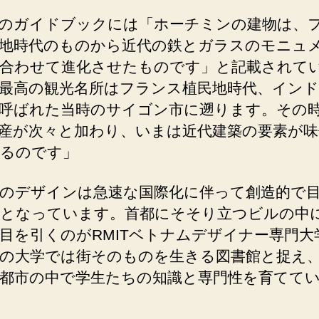
のガイドブックには「ホーチミンの建物は、
地時代のものから近代の鉄とガラスのモニュ
合わせて進化させたものです」と記載されて
最高の観光名所はフランス植民地時代、イン
呼ばれた当時のサイゴン市に遡ります。その
産が次々と加わり、いまは近代建築の要素が味
るのです」
のデザインは急速な国際化に伴って創造的で
となっています。首都にそそり立つビルの中
目を引くのがRMITベトナムデザイナー専門大
の大学では街そのものを生きる図書館と捉え
都市の中で学生たちの知識と専門性を育てて