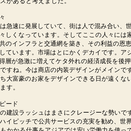
スがあると考えました。
々
は急速に発展していて、街は人で混み合い、
々しくなっています。そしてここの人々には
共のインフラと交通網を築き、その利益の恩
しています。市場はとにかくデカイです。ア
得層が急激に増えてケタ外れの経済成長を後
ですね。今は商店の内装デザインがメインで
ち大富豪のお家をデザインできる日が遠くな
ます。
ピード
の建設ラッシュはまさにクレージーな勢いで
ハイピッチで公共サービスの充実を勧め、世
年もかかる仕事をアジアでは安い労働力を使っ