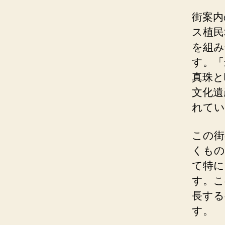
街案内
ス植民
を組み
す。「
真珠と
文化遺
れてい
この街
くもの
て特に
す。こ
長する
す。