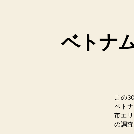
ベトナ
この3
ベトナ
市エリ
の調査