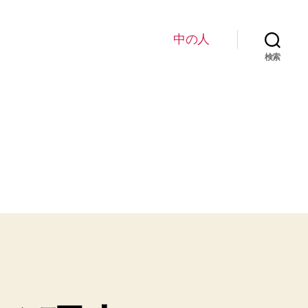
中の人
検索