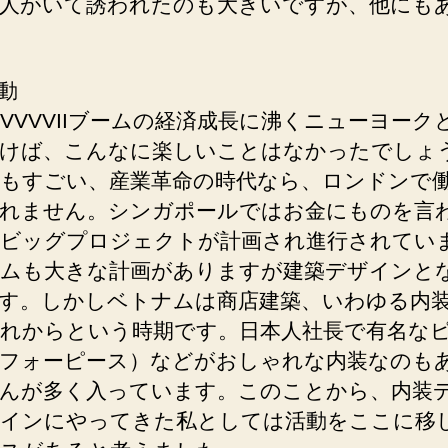
人がいて誘われたのも大きいですが、他にも
動
VVVVIIブームの経済成長に沸くニューヨーク
けば、こんなに楽しいことはなかったでしょ
もすごい、産業革命の時代なら、ロンドンで
れません。シンガポールではお金にものを言
ビッグプロジェクトが計画され進行されてい
ムも大きな計画がありますが建築デザインと
す。しかしベトナムは商店建築、いわゆる内
れからという時期です。日本人社長で有名な
（フォーピース）などがおしゃれな内装なのも
んが多く入っています。このことから、内装
インにやってきた私としては活動をここに移