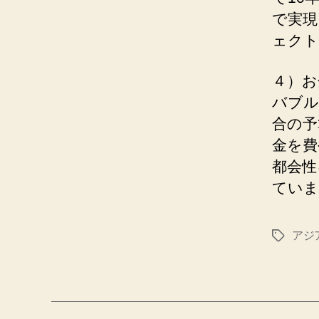
で実現
ェクト
４）お
バブル
合の予
金を費
都会性
ていま
アジ
タ
グ