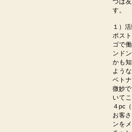
つは友
す。
１）活
ポスト
ゴで働
ンドン
かも知
ような
ベトナ
微妙で
いてこ
４pc
お客さ
ンをメ