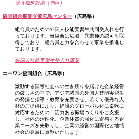
受入都道府県（地区）
協同組合事業交流広島センター
（広島県）
組合員のための外国人技能実習生共同受入れを行
っております。当組合は広域・異業種の認可を取
得しており、組合員と力を合わせて事業を推進し
ております。
外国人技能実習生受入れ事業
エーワン協同組合（広島県）
激動する国際社会への生き残りを賭けた企業経営
の厳しさの中で、アジア諸国の外国人技能実習生
の発掘と指導・教育を充実させ、若くて優秀な人
材のご提供により、経済のグローバル化に柔軟に
対応するための、活力ある職場づくりをご支援
し、社内の活性化、企業体質の強化に寄与する企
業ニーズを先取りし、企業の経営の国際化と地域
社会の発展に貢献いたします。