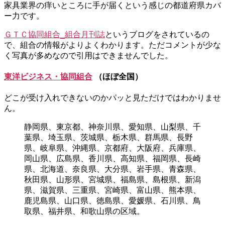
家具業界の痒いところに手が届くという感じの都道府県カバ
ー力です。
ＧＴＣ協同組合_組合月刊誌
というブログをされているの
で、組合の情報がよりよくわかります。ただコメントが少な
く写真が多めなので引用はできませんでした。
東洋ビジネス・協同組合
（ほぼ全国）
どこが受け入れできないのかパッと見ただけではわかりませ
ん。
静岡県、東京都、神奈川県、愛知県、山梨県、千
葉県、埼玉県、茨城県、栃木県、群馬県、長野
県、岐阜県、沖縄県、京都府、大阪府、兵庫県、
岡山県、広島県、香川県、高知県、福岡県、長崎
県、北海道、奈良県、大分県、岩手県、青森県、
秋田県、山形県、宮城県、福島県、島根県、新潟
県、滋賀県、三重県、宮崎県、富山県、熊本県、
鹿児島県、山口県、徳島県、愛媛県、石川県、鳥
取県、福井県、和歌山県の区域。