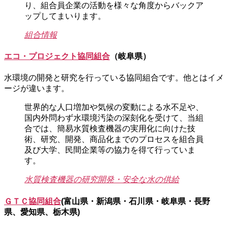
り、組合員企業の活動を様々な角度からバックア
ップしてまいります。
組合情報
エコ・プロジェクト協同組合
（岐阜県）
水環境の開発と研究を行っている協同組合です。他とはイメ
ージが違います。
世界的な人口増加や気候の変動による水不足や、
国内外問わず水環境汚染の深刻化を受けて、当組
合では、簡易水質検査機器の実用化に向けた技
術、研究、開発、商品化までのプロセスを組合員
及び大学、民間企業等の協力を得て行っていま
す。
水質検査機器の研究開発・安全な水の供給
ＧＴＣ協同組合
(富山県・新潟県・石川県・岐阜県・長野
県、愛知県、栃木県)