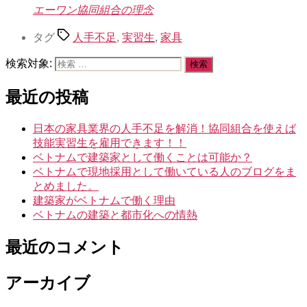
エーワン協同組合の理念
タグ
人手不足
,
実習生
,
家具
検索対象:
最近の投稿
日本の家具業界の人手不足を解消！協同組合を使えば
技能実習生を雇用できます！！
ベトナムで建築家として働くことは可能か？
ベトナムで現地採用として働いている人のブログをま
とめました。
建築家がベトナムで働く理由
ベトナムの建築と都市化への情熱
最近のコメント
アーカイブ