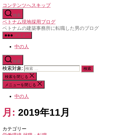
コンテンツへスキップ
検索
ベトナム現地採用ブログ
ベトナムの建築事務所に転職した男のブログ
メニュー
中の人
検索
検索対象:
検索を閉じる
メニューを閉じる
中の人
月:
2019年11月
カテゴリー