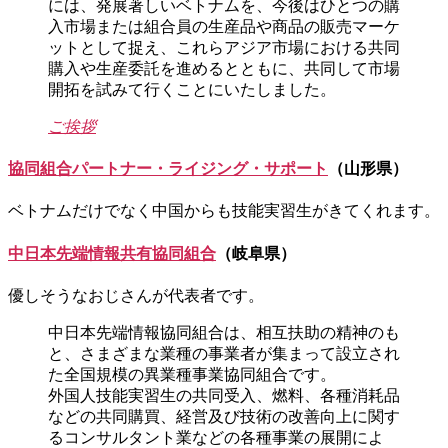
には、発展著しいベトナムを、今後はひとつの購
入市場または組合員の生産品や商品の販売マーケ
ットとして捉え、これらアジア市場における共同
購入や生産委託を進めるとともに、共同して市場
開拓を試みて行くことにいたしました。
ご挨拶
協同組合パートナー・ライジング・サポート
（山形県）
ベトナムだけでなく中国からも技能実習生がきてくれます。
中日本先端情報共有協同組合
（岐阜県）
優しそうなおじさんが代表者です。
中日本先端情報協同組合は、相互扶助の精神のも
と、さまざまな業種の事業者が集まって設立され
た全国規模の異業種事業協同組合です。
外国人技能実習生の共同受入、燃料、各種消耗品
などの共同購買、経営及び技術の改善向上に関す
るコンサルタント業などの各種事業の展開によ