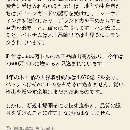
費者に受け入れられるためには、地方の生産者た
ちはグリーンガードの認可を受けたり、マーケテ
ィングを強化したり、ブランド力を高めたりする
努力が必要」と、彼女は主張します。ハン氏によ
ると、ベトナムは木工品輸出では世界５位にラン
クされています。
昨年は6,900万ドルの木工品輸出高があり、今年は
7,500万ドルに増えると見込まれています。
1年の木工品の世界取引総額は4,670億ドルあり、
ベトナムはその1.65&を占めるに過ぎません。従い
輸出を増やす余地はまだまだあるのです。
しかし、新規市場開拓には技術進歩と、品質の認
可を受けることに注力しなければなりません。
国際
,
基準
,
家具
,
輸出
タ