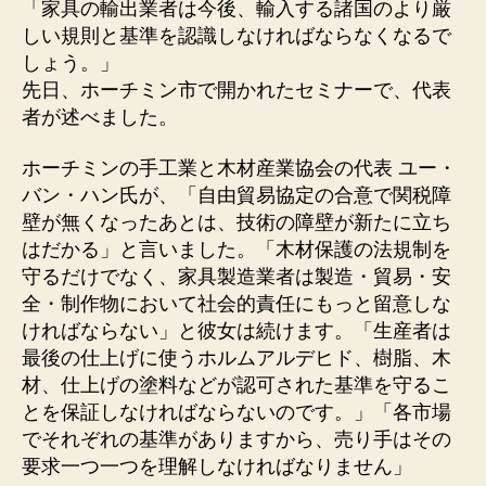
「家具の輸出業者は今後、輸入する諸国のより厳
しい規則と基準を認識しなければならなくなるで
しょう。」
先日、ホーチミン市で開かれたセミナーで、代表
者が述べました。
ホーチミンの手工業と木材産業協会の代表 ユー・
バン・ハン氏が、「自由貿易協定の合意で関税障
壁が無くなったあとは、技術の障壁が新たに立ち
はだかる」と言いました。「木材保護の法規制を
守るだけでなく、家具製造業者は製造・貿易・安
全・制作物において社会的責任にもっと留意しな
ければならない」と彼女は続けます。「生産者は
最後の仕上げに使うホルムアルデヒド、樹脂、木
材、仕上げの塗料などが認可された基準を守るこ
とを保証しなければならないのです。」「各市場
でそれぞれの基準がありますから、売り手はその
要求一つ一つを理解しなければなりません」