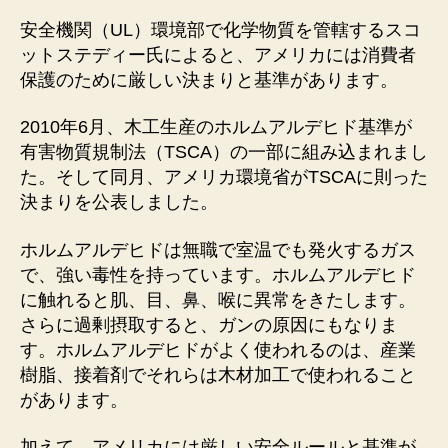
安全機関（UL）環境部で化学物質を管轄するスコ
ットステディー氏によると、アメリカには消費者
保護のために厳しい決まりと基準があります。
2010年6月、木工生産のホルムアルデヒド基準が
有害物質規制法（TSCA）の一部に組み込まれまし
た。そして同月、アメリカ環境省がTSCAに則った
決まりを公表しました。
ホルムアルデヒドは無職で室温でも発火するガス
で、強い毒性を持っています。ホルムアルデヒド
に触れると肌、目、鼻、喉に異常をきたします。
さらに過剰摂取すると、ガンの原因にもなりま
す。ホルムアルデヒドがよく使われるのは、産業
樹脂、接着剤でそれらは木材加工で使われること
があります。
加えて、アメリカには厳しい安全ルールと基準が