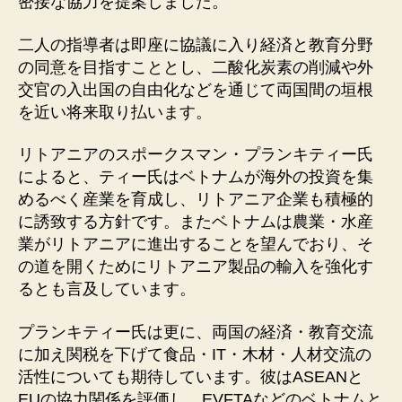
密接な協力を提案しました。
二人の指導者は即座に協議に入り経済と教育分野
の同意を目指すこととし、二酸化炭素の削減や外
交官の入出国の自由化などを通じて両国間の垣根
を近い将来取り払います。
リトアニアのスポークスマン・プランキティー氏
によると、ティー氏はベトナムが海外の投資を集
めるべく産業を育成し、リトアニア企業も積極的
に誘致する方針です。またベトナムは農業・水産
業がリトアニアに進出することを望んでおり、そ
の道を開くためにリトアニア製品の輸入を強化す
るとも言及しています。
プランキティー氏は更に、両国の経済・教育交流
に加え関税を下げて食品・IT・木材・人材交流の
活性についても期待しています。彼はASEANと
EUの協力関係を評価し、EVFTAなどのベトナムと