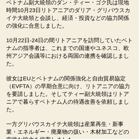
ベトナム副大統領のダン・ティー・ゴク氏は現地
時間10月23日リトアニアのダリア・グリバウスカ
イテ大統領と会談し、経済・投資などの協力関係
の強化に合意しました。
10月22日-24日の間リトアニアを訪問していたベト
ナムの指導者は、これまでの国連やユネスコ、欧
州アジア会議等における両国の連携を確認しまし
た。
彼女はEUとベトナムの関係強化と自由貿易協定
（EVFTA）の早期合意に向け、リトアニアの協力
を要請しました。そしてティー副大統領はリトア
ニアで暮らすベトナム人の待遇改善を依頼しまし
た。
一方グリバウスカイテ大統領は産業再生・新事
業・エネルギー・廃棄物の扱い・木材加工などの